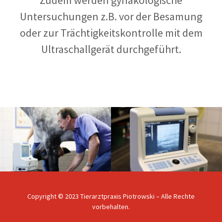
Zudem werden gynäkologische
Untersuchungen z.B. vor der Besamung
oder zur Trächtigkeitskontrolle mit dem
Ultraschallgerät durchgeführt.
Copyright © 2023 Tierarztpraxis Piotrowski – Alle Rechte
vorbehalten.